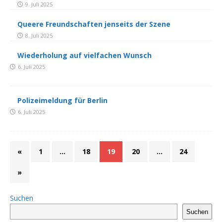
9. Juli 2025
Queere Freundschaften jenseits der Szene
8. Juli 2025
Wiederholung auf vielfachen Wunsch
6. Juli 2025
Polizeimeldung für Berlin
6. Juli 2025
«
1
…
18
19
20
…
24
»
Suchen
Suchen