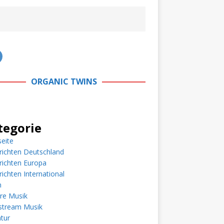
ORGANIC TWINS
tegorie
seite
richten Deutschland
richten Europa
ichten International
m
re Musik
stream Musik
atur