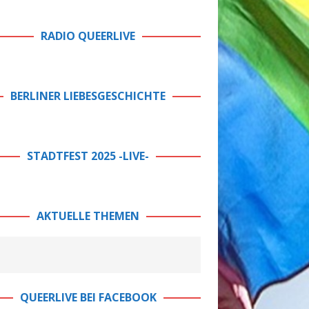
RADIO QUEERLIVE
BERLINER LIEBESGESCHICHTE
STADTFEST 2025 -LIVE-
AKTUELLE THEMEN
QUEERLIVE BEI FACEBOOK