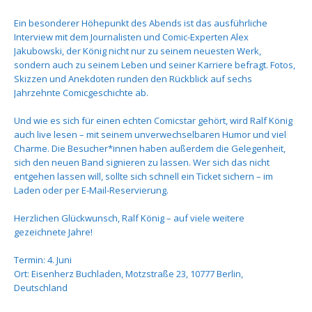
Ein besonderer Höhepunkt des Abends ist das ausführliche
Interview mit dem Journalisten und Comic-Experten Alex
Jakubowski, der König nicht nur zu seinem neuesten Werk,
sondern auch zu seinem Leben und seiner Karriere befragt. Fotos,
Skizzen und Anekdoten runden den Rückblick auf sechs
Jahrzehnte Comicgeschichte ab.
Und wie es sich für einen echten Comicstar gehört, wird Ralf König
auch live lesen – mit seinem unverwechselbaren Humor und viel
Charme. Die Besucher*innen haben außerdem die Gelegenheit,
sich den neuen Band signieren zu lassen. Wer sich das nicht
entgehen lassen will, sollte sich schnell ein Ticket sichern – im
Laden oder per E-Mail-Reservierung.
Herzlichen Glückwunsch, Ralf König – auf viele weitere
gezeichnete Jahre!
Termin: 4. Juni
Ort: Eisenherz Buchladen, Motzstraße 23, 10777 Berlin,
Deutschland