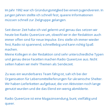
Im Jahr 1992 war ich Gründungsmitglied bei einem Jugendverein. In
jungen Jahren stellte ich schnell fest, queere Informationen
müssen schnell zur Zielgruppe gelangen.
Seit dieser Zeit habe ich viel gelernt und genau das setzen wir
heute bei Radio QueerLive um, obwohl wir in der Redaktion auch
immer offen sind für neue Impulse. Eins stelle ich immer wieder
fest, Radio ist spannend, schnelllebig und kann richtig Spaß
machen.
Meine Kollegen in der Redaktion sind sehr unterschiedliche Typen
und genau diese Facetten machen Radio QueerLive aus. Nicht
selten haben wir mehr Themen als Sendezeit.
Zu was ein wunderbares Team fähig ist, sah ich bei der
Organisation für Lebensmittellieferungen für ukrainische Shelter.
Wir haben Lieferketten aufgebaut, die von Aktivisten noch lange
genutzt wurden und die das Elend ein wenig abmilderte.
Radio QueerLive ist eine Magazinsendung, bunt, vielfältig und
queer.