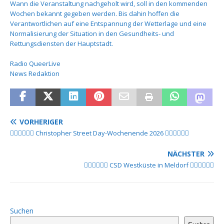
Wann die Veranstaltung nachgeholt wird, soll in den kommenden
Wochen bekannt gegeben werden. Bis dahin hoffen die
Verantwortlichen auf eine Entspannung der Wetterlage und eine
Normalisierung der Situation in den Gesundheits- und
Rettungsdiensten der Hauptstadt.
Radio QueerLive
News Redaktion
VORHERIGER
🏳️‍🌈🏳️‍🌈🏳️‍🌈 Christopher Street Day-Wochenende 2026 🏳️‍🌈🏳️‍🌈🏳️‍🌈
NÄCHSTER
🏳️‍🌈🏳️‍🌈🏳️‍🌈 CSD Westküste in Meldorf 🏳️‍🌈🏳️‍🌈🏳️‍🌈
Suchen