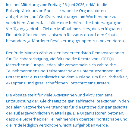
In einer Mitteilung vom Freitag, 26. Juni 2026, erklärte die
Polizeipräfektur von Paris, sie habe die Organisatoren
aufgefordert, auf Großveranstaltungen am Wochenende zu
verzichten. Andernfalls hätte eine behördliche Untersagung per
Verfügung gedroht. Ziel der Maßnahme sei es, die verfügbaren
Einsatzkräfte und medizinischen Ressourcen auf den Schutz
besonders gefährdeter Bevölkerungsgruppen zu konzentrieren.
Der Pride-Marsch zählt zu den bedeutendsten Demonstrationen
für Gleichberechtigung, Vielfalt und die Rechte von LGBTQI+-
Menschen in Europa. Jedes Jahr versammeln sich zahlreiche
Teilnehmerinnen und Teilnehmer sowie Unterstützerinnen und
Unterstützer aus Frankreich und dem Ausland, um für Sichtbarkeit,
Akzeptanz und gesellschaftlichen Fortschritt einzutreten.
Die Absage stellt für viele Aktivistinnen und Aktivisten eine
Enttäuschung dar. Gleichzeitig zeigen zahlreiche Reaktionen in den
sozialen Netzwerken Verständnis für die Entscheidung angesichts
der außergewöhnlichen Wetterlage. Die Organisatoren betonen,
dass die Sicherheit der Teilnehmenden oberste Priorität habe und
die Pride lediglich verschoben, nicht aufgehoben werde.