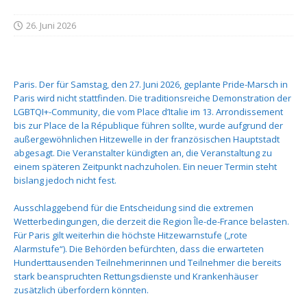
26. Juni 2026
Paris. Der für Samstag, den 27. Juni 2026, geplante Pride-Marsch in
Paris wird nicht stattfinden. Die traditionsreiche Demonstration der
LGBTQI+-Community, die vom Place d’Italie im 13. Arrondissement
bis zur Place de la République führen sollte, wurde aufgrund der
außergewöhnlichen Hitzewelle in der französischen Hauptstadt
abgesagt. Die Veranstalter kündigten an, die Veranstaltung zu
einem späteren Zeitpunkt nachzuholen. Ein neuer Termin steht
bislang jedoch nicht fest.
Ausschlaggebend für die Entscheidung sind die extremen
Wetterbedingungen, die derzeit die Region Île-de-France belasten.
Für Paris gilt weiterhin die höchste Hitzewarnstufe („rote
Alarmstufe“). Die Behörden befürchten, dass die erwarteten
Hunderttausenden Teilnehmerinnen und Teilnehmer die bereits
stark beanspruchten Rettungsdienste und Krankenhäuser
zusätzlich überfordern könnten.