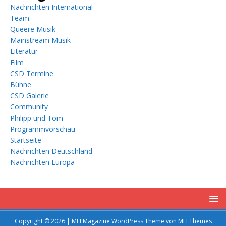
Nachrichten International
Team
Queere Musik
Mainstream Musik
Literatur
Film
CSD Termine
Bühne
CSD Galerie
Community
Philipp und Tom
Programmvorschau
Startseite
Nachrichten Deutschland
Nachrichten Europa
Copyright © 2026 | MH Magazine WordPress Theme von
MH Themes