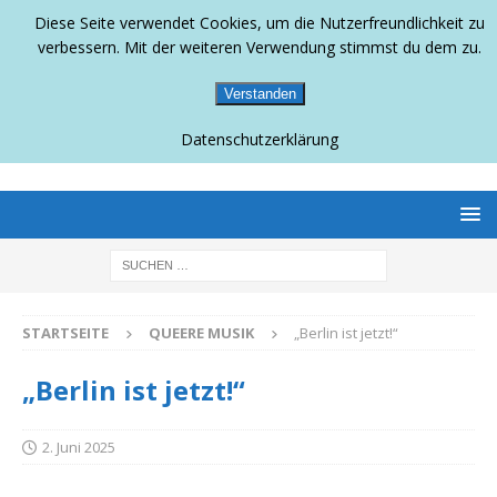
Diese Seite verwendet Cookies, um die Nutzerfreundlichkeit zu
verbessern. Mit der weiteren Verwendung stimmst du dem zu.
Verstanden
Datenschutzerklärung
BERLINS SCHWULLESBISCHES MAGAZIN
STARTSEITE
QUEERE MUSIK
„Berlin ist jetzt!“
„Berlin ist jetzt!“
2. Juni 2025