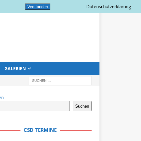
Datenschutzerklärung
Verstanden
GALERIEN
en
Suchen
CSD TERMINE