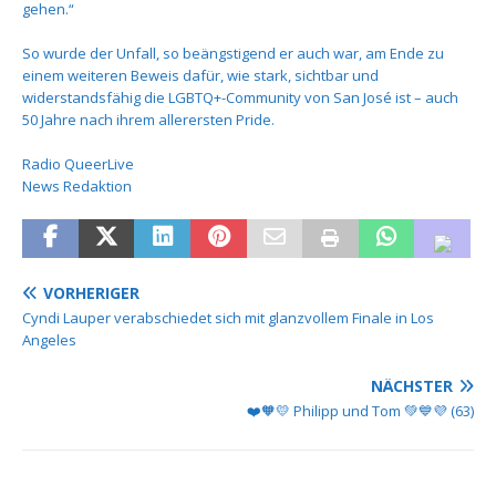
gehen.“
So wurde der Unfall, so beängstigend er auch war, am Ende zu
einem weiteren Beweis dafür, wie stark, sichtbar und
widerstandsfähig die LGBTQ+-Community von San José ist – auch
50 Jahre nach ihrem allerersten Pride.
Radio QueerLive
News Redaktion
VORHERIGER
Cyndi Lauper verabschiedet sich mit glanzvollem Finale in Los
Angeles
NÄCHSTER
️❤️🧡💛 Philipp und Tom 💚💙💜 (63)