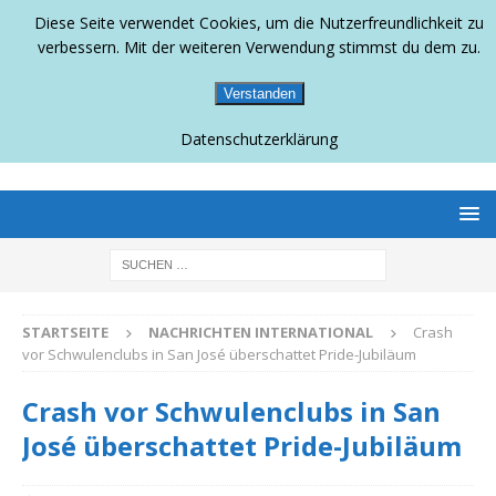
Diese Seite verwendet Cookies, um die Nutzerfreundlichkeit zu
verbessern. Mit der weiteren Verwendung stimmst du dem zu.
Verstanden
Datenschutzerklärung
BERLINS SCHWULLESBISCHES MAGAZIN
STARTSEITE
NACHRICHTEN INTERNATIONAL
Crash
vor Schwulenclubs in San José überschattet Pride-Jubiläum
Crash vor Schwulenclubs in San
José überschattet Pride-Jubiläum