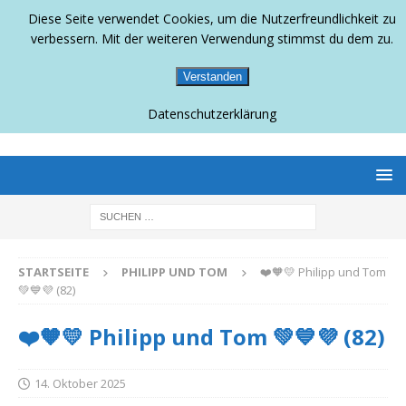
Diese Seite verwendet Cookies, um die Nutzerfreundlichkeit zu
verbessern. Mit der weiteren Verwendung stimmst du dem zu.
Verstanden
Datenschutzerklärung
BERLINS SCHWULLESBISCHES MAGAZIN
STARTSEITE
PHILIPP UND TOM
❤️🧡💛 Philipp und Tom
💚💙💜 (82)
❤️🧡💛 Philipp und Tom 💚💙💜 (82)
14. Oktober 2025