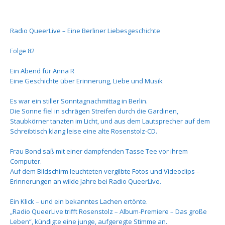
Radio QueerLive – Eine Berliner Liebesgeschichte
Folge 82
Ein Abend für Anna R
Eine Geschichte über Erinnerung, Liebe und Musik
Es war ein stiller Sonntagnachmittag in Berlin.
Die Sonne fiel in schrägen Streifen durch die Gardinen,
Staubkörner tanzten im Licht, und aus dem Lautsprecher auf dem
Schreibtisch klang leise eine alte Rosenstolz-CD.
Frau Bond saß mit einer dampfenden Tasse Tee vor ihrem
Computer.
Auf dem Bildschirm leuchteten vergilbte Fotos und Videoclips –
Erinnerungen an wilde Jahre bei Radio QueerLive.
Ein Klick – und ein bekanntes Lachen ertönte.
„Radio QueerLive trifft Rosenstolz – Album-Premiere – Das große
Leben“, kündigte eine junge, aufgeregte Stimme an.