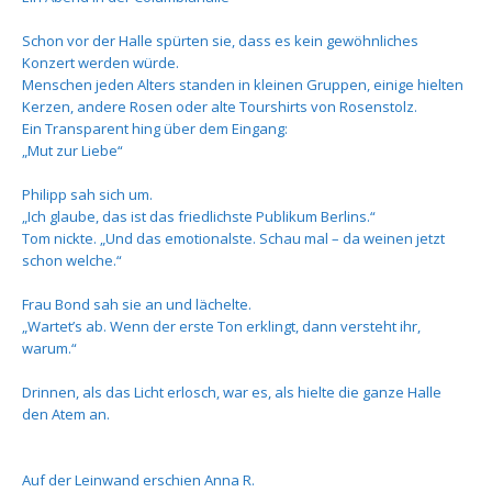
Schon vor der Halle spürten sie, dass es kein gewöhnliches
Konzert werden würde.
Menschen jeden Alters standen in kleinen Gruppen, einige hielten
Kerzen, andere Rosen oder alte Tourshirts von Rosenstolz.
Ein Transparent hing über dem Eingang:
„Mut zur Liebe“
Philipp sah sich um.
„Ich glaube, das ist das friedlichste Publikum Berlins.“
Tom nickte. „Und das emotionalste. Schau mal – da weinen jetzt
schon welche.“
Frau Bond sah sie an und lächelte.
„Wartet’s ab. Wenn der erste Ton erklingt, dann versteht ihr,
warum.“
Drinnen, als das Licht erlosch, war es, als hielte die ganze Halle
den Atem an.
Auf der Leinwand erschien Anna R.