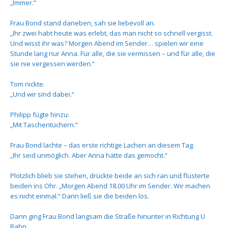
„Immer.“
Frau Bond stand daneben, sah sie liebevoll an.
„Ihr zwei habt heute was erlebt, das man nicht so schnell vergisst.
Und wisst ihr was? Morgen Abend im Sender… spielen wir eine
Stunde lang nur Anna. Für alle, die sie vermissen – und für alle, die
sie nie vergessen werden.“
Tom nickte.
„Und wir sind dabei.“
Philipp fügte hinzu:
„Mit Taschentüchern.“
Frau Bond lachte – das erste richtige Lachen an diesem Tag.
„Ihr seid unmöglich. Aber Anna hätte das gemocht.“
Plötzlich blieb sie stehen, drückte beide an sich ran und flüsterte
beiden ins Ohr. „Morgen Abend 18.00 Uhr im Sender. Wir machen
es nicht einmal.“ Dann ließ sie die beiden los.
Dann ging Frau Bond langsam die Straße hinunter in Richtung U
Bahn.