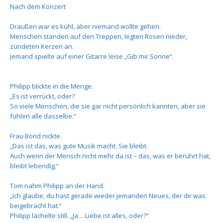
Nach dem Konzert
Draußen war es kühl, aber niemand wollte gehen.
Menschen standen auf den Treppen, legten Rosen nieder,
zündeten Kerzen an.
Jemand spielte auf einer Gitarre leise „Gib mir Sonne“.
Philipp blickte in die Menge.
„Es ist verrückt, oder?
So viele Menschen, die sie gar nicht persönlich kannten, aber sie
fühlen alle dasselbe.“
Frau Bond nickte.
„Das ist das, was gute Musik macht. Sie bleibt.
Auch wenn der Mensch nicht mehr da ist – das, was er berührt hat,
bleibt lebendig.“
Tom nahm Philipp an der Hand.
„Ich glaube, du hast gerade wieder jemanden Neues, der dir was
beigebracht hat.“
Philipp lächelte still. „Ja… Liebe ist alles, oder?“