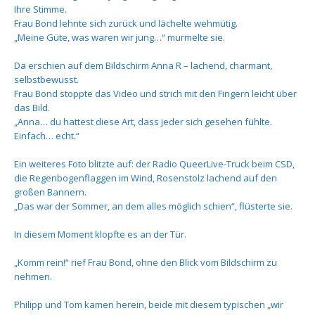
Ihre Stimme.
Frau Bond lehnte sich zurück und lächelte wehmütig.
„Meine Güte, was waren wir jung…“ murmelte sie.
Da erschien auf dem Bildschirm Anna R – lachend, charmant,
selbstbewusst.
Frau Bond stoppte das Video und strich mit den Fingern leicht über
das Bild.
„Anna… du hattest diese Art, dass jeder sich gesehen fühlte.
Einfach… echt.“
Ein weiteres Foto blitzte auf: der Radio QueerLive-Truck beim CSD,
die Regenbogenflaggen im Wind, Rosenstolz lachend auf den
großen Bannern.
„Das war der Sommer, an dem alles möglich schien“, flüsterte sie.
In diesem Moment klopfte es an der Tür.
„Komm rein!“ rief Frau Bond, ohne den Blick vom Bildschirm zu
nehmen.
Philipp und Tom kamen herein, beide mit diesem typischen „wir