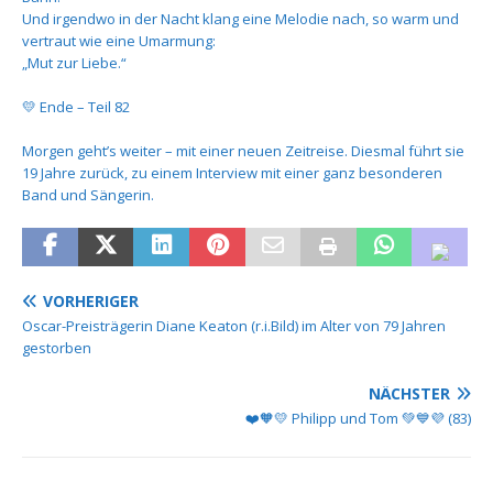
Und irgendwo in der Nacht klang eine Melodie nach, so warm und
vertraut wie eine Umarmung:
„Mut zur Liebe.“
💛 Ende – Teil 82
Morgen geht’s weiter – mit einer neuen Zeitreise. Diesmal führt sie
19 Jahre zurück, zu einem Interview mit einer ganz besonderen
Band und Sängerin.
VORHERIGER
Oscar-Preisträgerin Diane Keaton (r.i.Bild) im Alter von 79 Jahren
gestorben
NÄCHSTER
❤️🧡💛 Philipp und Tom 💚💙💜 (83)