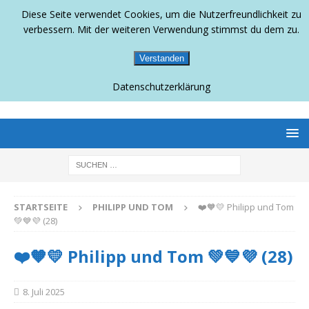
Diese Seite verwendet Cookies, um die Nutzerfreundlichkeit zu
verbessern. Mit der weiteren Verwendung stimmst du dem zu.
Verstanden
Datenschutzerklärung
BERLINS SCHWULLESBISCHES MAGAZIN
STARTSEITE
PHILIPP UND TOM
❤️🧡💛 Philipp und Tom
💚💙💜 (28)
❤️🧡💛 Philipp und Tom 💚💙💜 (28)
8. Juli 2025