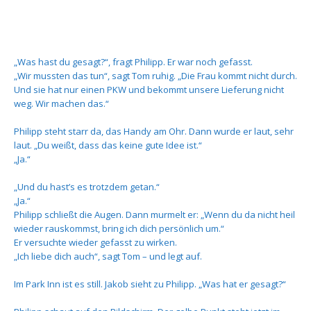
„Was hast du gesagt?“, fragt Philipp. Er war noch gefasst.
„Wir mussten das tun“, sagt Tom ruhig. „Die Frau kommt nicht durch.
Und sie hat nur einen PKW und bekommt unsere Lieferung nicht
weg. Wir machen das.“
Philipp steht starr da, das Handy am Ohr. Dann wurde er laut, sehr
laut. „Du weißt, dass das keine gute Idee ist.“
„Ja.“
„Und du hast’s es trotzdem getan.“
„Ja.“
Philipp schließt die Augen. Dann murmelt er: „Wenn du da nicht heil
wieder rauskommst, bring ich dich persönlich um.“
Er versuchte wieder gefasst zu wirken.
„Ich liebe dich auch“, sagt Tom – und legt auf.
Im Park Inn ist es still. Jakob sieht zu Philipp. „Was hat er gesagt?“