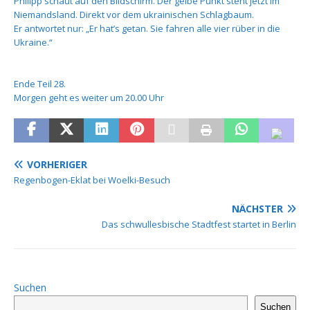
Philipp schaut auf den Bildschirm. Der gelbe Punkt steht jetzt im
Niemandsland. Direkt vor dem ukrainischen Schlagbaum.
Er antwortet nur: „Er hat’s getan. Sie fahren alle vier rüber in die
Ukraine.“
Ende Teil 28.
Morgen geht es weiter um 20.00 Uhr
VORHERIGER
Regenbogen-Eklat bei Woelki-Besuch
NÄCHSTER
Das schwullesbische Stadtfest startet in Berlin
Suchen
Suchen