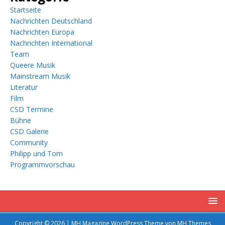
Startseite
Nachrichten Deutschland
Nachrichten Europa
Nachrichten International
Team
Queere Musik
Mainstream Musik
Literatur
Film
CSD Termine
Bühne
CSD Galerie
Community
Philipp und Tom
Programmvorschau
Copyright © 2026 | MH Magazine WordPress Theme von
MH Themes