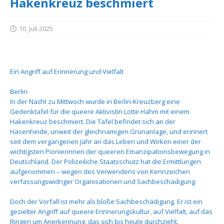
Hakenkreuz beschmiert
10. Juli 2025
Ein Angriff auf Erinnerung und Vielfalt
Berlin
In der Nacht zu Mittwoch wurde in Berlin-Kreuzberg eine
Gedenktafel für die queere Aktivistin Lotte Hahm mit einem
Hakenkreuz beschmiert. Die Tafel befindet sich an der
Hasenheide, unweit der gleichnamigen Grünanlage, und erinnert
seit dem vergangenen Jahr an das Leben und Wirken einer der
wichtigsten Pionierinnen der queeren Emanzipationsbewegung in
Deutschland. Der Polizeiliche Staatsschutz hat die Ermittlungen
aufgenommen – wegen des Verwendens von Kennzeichen
verfassungswidriger Organisationen und Sachbeschädigung.
Doch der Vorfall ist mehr als bloße Sachbeschädigung. Er ist ein
gezielter Angriff auf queere Erinnerungskultur, auf Vielfalt, auf das
Ringen um Anerkennung, das sich bis heute durchzieht.