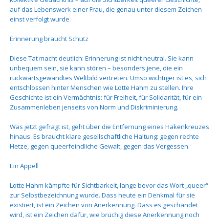
auf das Lebenswerk einer Frau, die genau unter diesem Zeichen
einst verfolgt wurde.
Erinnerung braucht Schutz
Diese Tat macht deutlich: Erinnerung ist nicht neutral. Sie kann
unbequem sein, sie kann stören – besonders jene, die ein
rückwärtsgewandtes Weltbild vertreten. Umso wichtiger ist es, sich
entschlossen hinter Menschen wie Lotte Hahm zu stellen. Ihre
Geschichte ist ein Vermächtnis: für Freiheit, für Solidarität, für ein
Zusammenleben jenseits von Norm und Diskriminierung.
Was jetzt gefragt ist, geht über die Entfernung eines Hakenkreuzes
hinaus. Es braucht klare gesellschaftliche Haltung: gegen rechte
Hetze, gegen queerfeindliche Gewalt, gegen das Vergessen.
Ein Appell
Lotte Hahm kämpfte für Sichtbarkeit, lange bevor das Wort „queer“
zur Selbstbezeichnung wurde. Dass heute ein Denkmal für sie
existiert, ist ein Zeichen von Anerkennung. Dass es geschändet
wird, ist ein Zeichen dafür, wie brüchig diese Anerkennung noch